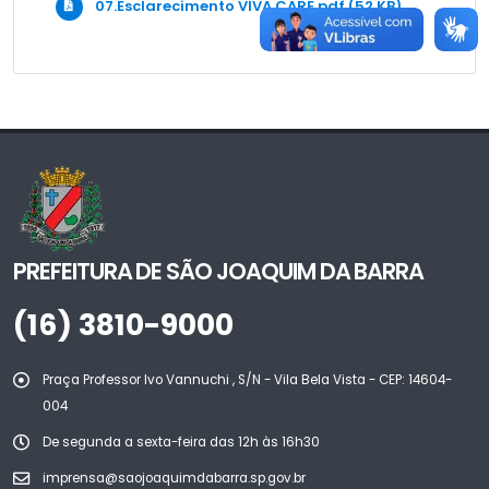
07.Esclarecimento VIVA CARE.pdf (52 KB)
PREFEITURA DE SÃO JOAQUIM DA BARRA
(16) 3810-9000
Praça Professor Ivo Vannuchi , S/N - Vila Bela Vista - CEP: 14604-
004
De segunda a sexta-feira das 12h às 16h30
imprensa@saojoaquimdabarra.sp.gov.br