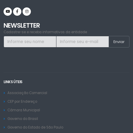
NEWSLETTER
Cadastre-se e receba informativos da entidade
LINKS ÚTEIS
Associação Comercial
CEP por Endereço
Câmara Municipal
Governo do Brasil
Governo do Estado de São Paulo