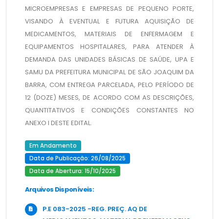
MICROEMPRESAS E EMPRESAS DE PEQUENO PORTE,
VISANDO À EVENTUAL E FUTURA AQUISIÇÃO DE
MEDICAMENTOS, MATERIAIS DE ENFERMAGEM E
EQUIPAMENTOS HOSPITALARES, PARA ATENDER À
DEMANDA DAS UNIDADES BÁSICAS DE SAÚDE, UPA E
SAMU DA PREFEITURA MUNICIPAL DE SÃO JOAQUIM DA
BARRA, COM ENTREGA PARCELADA, PELO PERÍODO DE
12 (DOZE) MESES, DE ACORDO COM AS DESCRIÇÕES,
QUANTITATIVOS E CONDIÇÕES CONSTANTES NO
ANEXO I DESTE EDITAL.
Em Andamento
Data de Publicação: 26/08/2025
Data de Abertura: 15/10/2025
Arquivos Disponíveis:
P.E 083-2025 -REG. PREÇ. AQ DE