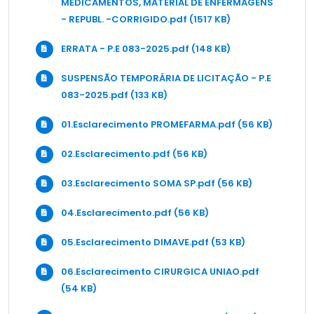
MEDICAMENTOS, MATERIAL DE ENFERMAGENS
- REPUBL. -CORRIGIDO.pdf (1517 KB)
ERRATA - P.E 083-2025.pdf (148 KB)
SUSPENSÃO TEMPORÁRIA DE LICITAÇÃO - P.E
083-2025.pdf (133 KB)
01.Esclarecimento PROMEFARMA.pdf (56 KB)
02.Esclarecimento.pdf (56 KB)
03.Esclarecimento SOMA SP.pdf (56 KB)
04.Esclarecimento.pdf (56 KB)
05.Esclarecimento DIMAVE.pdf (53 KB)
06.Esclarecimento CIRURGICA UNIAO.pdf
(54 KB)