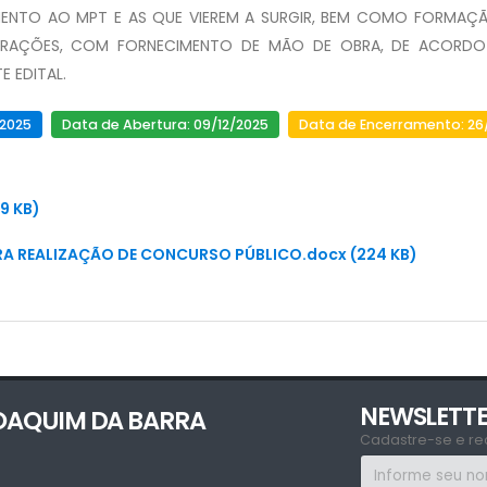
MENTO AO MPT E AS QUE VIEREM A SURGIR, BEM COMO FORMAÇ
ALTERAÇÕES, COM FORNECIMENTO DE MÃO DE OBRA, DE ACORD
 EDITAL.
/2025
Data de Abertura: 09/12/2025
Data de Encerramento: 26
9 KB)
ARA REALIZAÇÃO DE CONCURSO PÚBLICO.docx (224 KB)
NEWSLETT
JOAQUIM DA BARRA
Cadastre-se e re