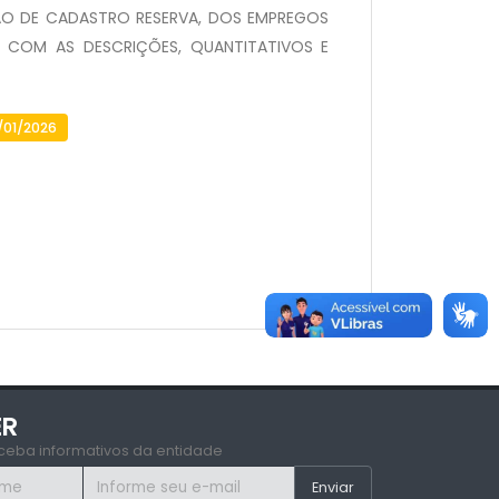
ÃO DE CADASTRO RESERVA, DOS EMPREGOS
O COM AS DESCRIÇÕES, QUANTITATIVOS E
/01/2026
ER
ceba informativos da entidade