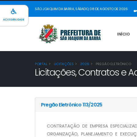
SÃO JOAQUIM DA BARRA, SÁBADO, 08 DE AGOSTO DE 2026
ACESSIBILIDADE
INÍCIO
PORTAL
LICITAÇÕES
2026
PREGÃO ELETRÔNICO
Licitações, Contratos e Ad
Pregão Eletrônico 113/2025
CONTRATAÇÃO DE EMPRESA ESPECIALIZA
ORGANIZAÇÃO, PLANEJAMENTO E EXECU