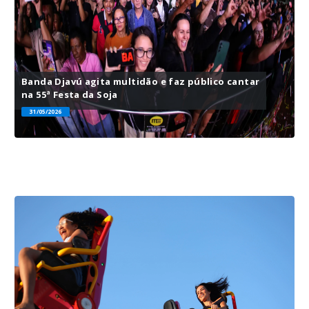
Banda Djavú agita multidão e faz público cantar
na 55ª Festa da Soja
31/05/2026