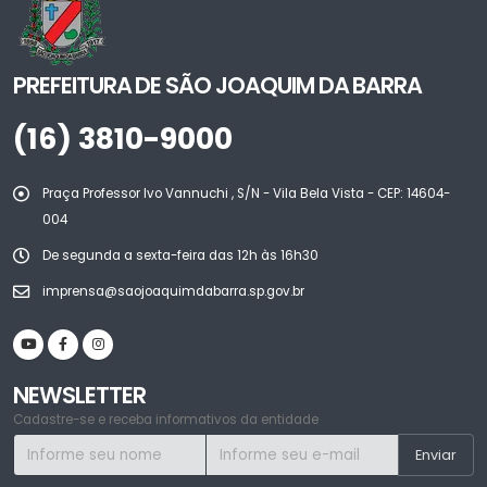
PREFEITURA DE SÃO JOAQUIM DA BARRA
(16) 3810-9000
Praça Professor Ivo Vannuchi , S/N - Vila Bela Vista - CEP: 14604-
004
De segunda a sexta-feira das 12h às 16h30
imprensa@saojoaquimdabarra.sp.gov.br
NEWSLETTER
Cadastre-se e receba informativos da entidade