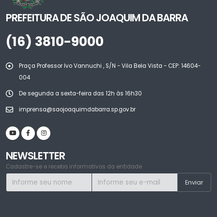
PREFEITURA DE SÃO JOAQUIM DA BARRA
(16) 3810-9000
Praça Professor Ivo Vannuchi , S/N - Vila Bela Vista - CEP: 14604-
004
De segunda a sexta-feira das 12h às 16h30
imprensa@saojoaquimdabarra.sp.gov.br
NEWSLETTER
Cadastre-se e receba informativos da entidade