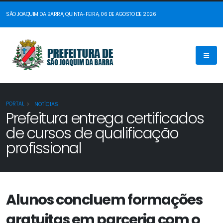
SÃO JOAQUIM DA BARRA, QUINTA-FEIRA, 06 DE AGOSTO DE 2026
PORTAL
NOTÍCIAS
Prefeitura entrega certificados
de cursos de qualificação
profissional
Alunos concluem formações
gratuitas em parceria com o