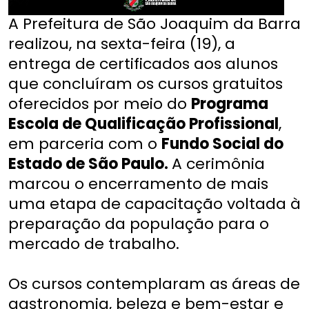
A Prefeitura de São Joaquim da Barra
realizou, na sexta-feira (19), a
entrega de certificados aos alunos
que concluíram os cursos gratuitos
oferecidos por meio do
Programa
Escola de Qualificação Profissional
,
em parceria com o
Fundo Social do
Estado de São Paulo.
A cerimônia
marcou o encerramento de mais
uma etapa de capacitação voltada à
preparação da população para o
mercado de trabalho.
Os cursos contemplaram as áreas de
gastronomia, beleza e bem-estar e