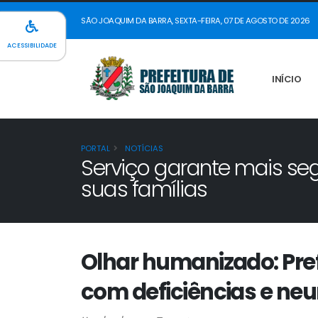
SÃO JOAQUIM DA BARRA, SEXTA-FEIRA, 07 DE AGOSTO DE 2026
ACESSIBILIDADE
INÍCIO
PORTAL
NOTÍCIAS
Serviço garante mais se
suas famílias
Olhar humanizado: Pre
com deficiências e ne