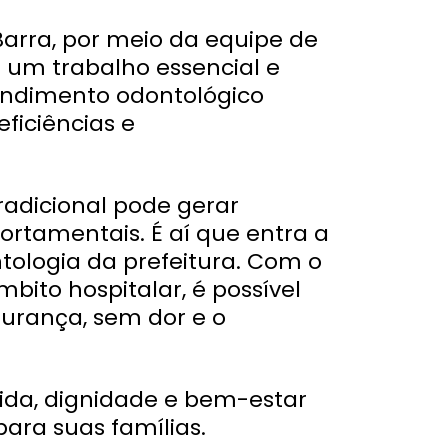
Barra, por meio da equipe de
a um trabalho essencial e
ndimento odontológico
ficiências e
tradicional pode gerar
portamentais. É aí que entra a
tologia da prefeitura. Com o
bito hospitalar, é possível
urança, sem dor e o
vida, dignidade e bem-estar
para suas famílias.