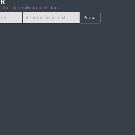
ER
ceba informativos da entidade