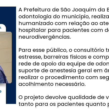
A Prefeitura de São Joaquim da 
odontologia do município, realiz
humanizado com relação ao ate
hospitalar para pacientes com de
neurodivergências.
Para esse público, o consultório 
estresse, barreiras físicas e com
rede de apoio da equipe de odon
suporte de anestesia geral em âm
realizar o procedimento com seg
acolhimento necessário.
O projeto devolve qualidade de 
tanto para os pacientes quanto 