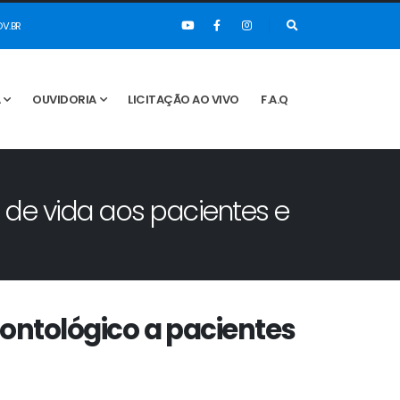
V.BR
A
OUVIDORIA
LICITAÇÃO AO VIVO
F.A.Q
 de vida aos pacientes e
ontológico a pacientes