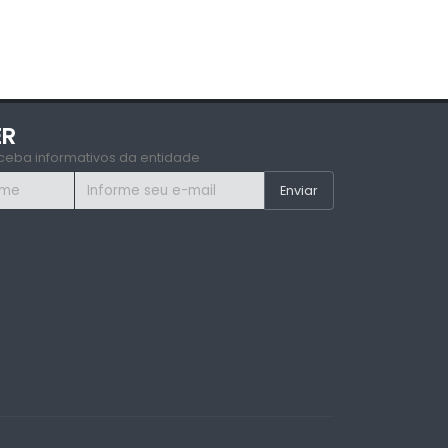
ER
ceba informativos da entidade