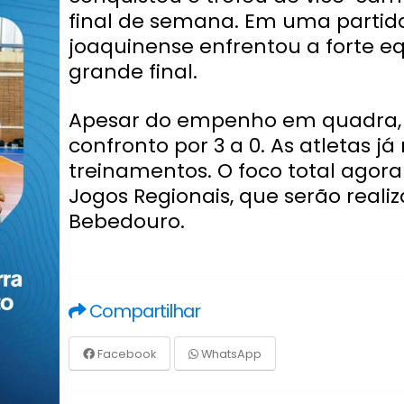
final de semana. Em uma partida
joaquinense enfrentou a forte e
grande final.
Apesar do empenho em quadra, 
confronto por 3 a 0. As atletas j
treinamentos. O foco total agor
Jogos Regionais, que serão reali
Bebedouro.
Compartilhar
Facebook
WhatsApp