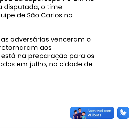
 disputada, o time
quipe de São Carlos na
as adversárias venceram o
á retornaram aos
a está na preparação para os
zados em julho, na cidade de