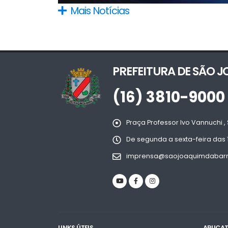
Mais Notícias
PREFEITURA DE SÃO 
(16) 3810-9000
Praça Professor Ivo Vannuchi , 
De segunda a sexta-feira das 
imprensa@saojoaquimdabarra
LINKS ÚTEIS
APLICA