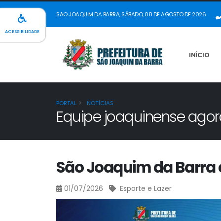
SÃO JOAQUIM DA BARRA, SÁBADO, 08 DE AGOSTO DE 2026
ACESSIBILIDADE
INÍCIO
PORTAL
NOTÍCIAS
Equipe joaquinense agor
São Joaquim da Barra 
01/07/2026
Esporte e Lazer