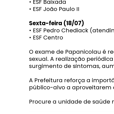
• ESF Baixada
• ESF João Paulo II
Sexta-feira (18/07)
• ESF Pedro Chediack (atendi
• ESF Centro
O exame de Papanicolau é re
sexual. A realização periódic
surgimento de sintomas, au
A Prefeitura reforça a impor
público-alvo a aproveitarem 
Procure a unidade de saúde n