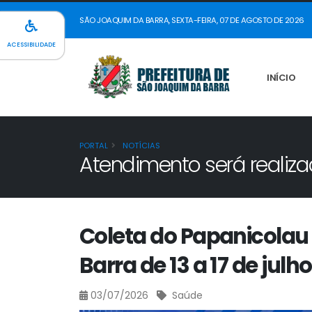
SÃO JOAQUIM DA BARRA, SEXTA-FEIRA, 07 DE AGOSTO DE 2026
ACESSIBILIDADE
INÍCIO
PORTAL
NOTÍCIAS
Atendimento será realiza
Coleta do Papanicolau
Barra de 13 a 17 de julho
03/07/2026
Saúde