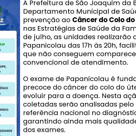
A Prefeitura de São Joaquim da 
Departamento Municipal de Sa
prevenção ao
Câncer do Colo do
nas Estratégias de Saúde da Famíli
de julho, as unidades realizarão
Papanicolau das 17h às 20h, faci
que não conseguem comparecer 
convencional de atendimento.
O exame de Papanicolau é fund
precoce do câncer do colo do út
evoluir para a doença. Nesta aç
coletadas serão analisadas pelo
referência nacional no diagnóst
garantindo ainda mais qualidad
dos exames.