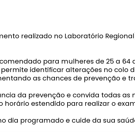
mento realizado no Laboratório Regional
comendado para mulheres de 25 a 64 an
a permite identificar alterações no col
mentando as chances de prevenção e t
tância da prevenção e convida todas as
o horário estendido para realizar o exa
o dia programado e cuide da sua saúde