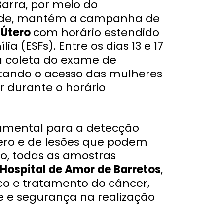
Barra, por meio do
úde, mantém a campanha de
 Útero
com horário estendido
a (ESFs). Entre os dias 13 e 17
 a coleta do exame de
litando o acesso das mulheres
durante o horário
amental para a detecção
ero e de lesões que podem
ão, todas as amostras
Hospital de Amor de Barretos
,
ico e tratamento do câncer,
e e segurança na realização