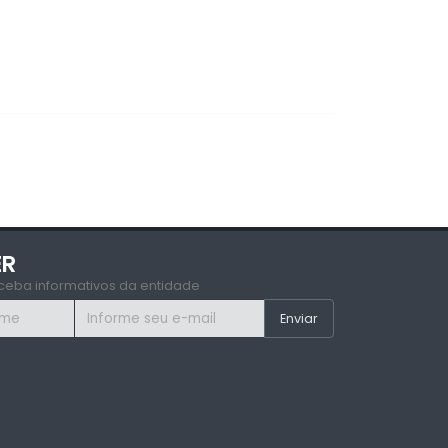
ER
ceba informativos da entidade