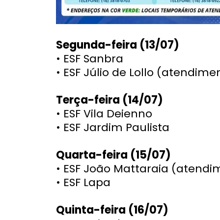
Segunda-feira (13/07)
• ESF Sanbra
• ESF Júlio de Lollo (atendime
Terça-feira (14/07)
• ESF Vila Deienno
• ESF Jardim Paulista
Quarta-feira (15/07)
• ESF João Mattaraia (atendim
• ESF Lapa
Quinta-feira (16/07)