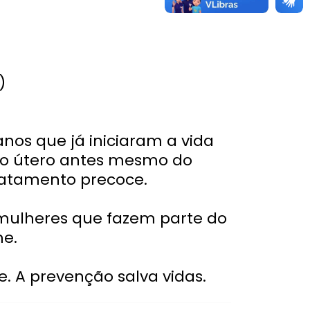
)
os que já iniciaram a vida
o do útero antes mesmo do
ratamento precoce.
 mulheres que fazem parte do
me.
. A prevenção salva vidas.