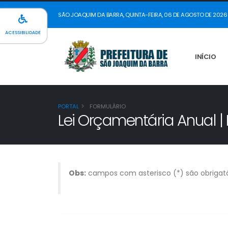
SÃO JOAQUIM DA BARRA, QUINTA-FEIRA, 06 DE AGOSTO DE 2026
ACESSIBILIDADE
INÍCIO
PORTAL
FORMULÁRIO
Lei Orçamentária Anual |
Obs:
campos com asterisco (*) são obrigató