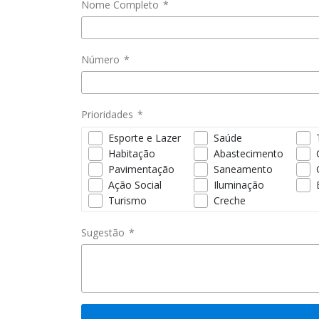
Nome Completo
*
Número
*
Prioridades
*
Esporte e Lazer
Saúde
Habitação
Abastecimento
Pavimentação
Saneamento
Ação Social
Iluminação
Turismo
Creche
Sugestão
*