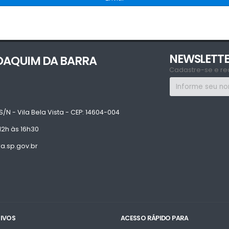
NEWSLETT
JOAQUIM DA BARRA
Cadastre-se e re
S/N - Vila Bela Vista - CEP: 14604-004
12h às 16h30
.sp.gov.br
TIVOS
ACESSO RÁPIDO PARA