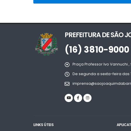
PREFEITURA DE SÃO 
(16) 3810-9000
Praça Professor Ivo Vannuchi , 
De segunda a sexta-feira das 
imprensa@saojoaquimdabarra
LINKS ÚTEIS
APLICA