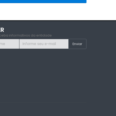
ER
ceba informativos da entidade