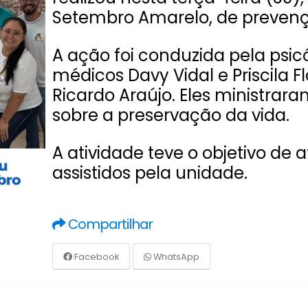
Setembro Amarelo, de prevençã
A ação foi conduzida pela psic
médicos Davy Vidal e Priscila F
Ricardo Araújo. Eles ministrar
sobre a preservação da vida.
A atividade teve o objetivo de 
assistidos pela unidade.
Compartilhar
Facebook
WhatsApp