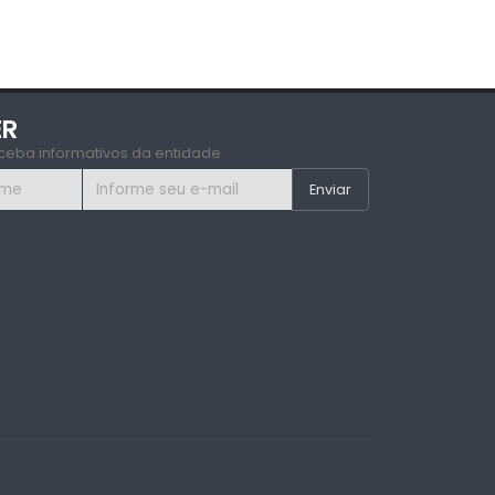
ER
ceba informativos da entidade