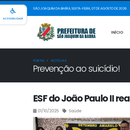
SÃO JOAQUIM DA BARRA, SEXTA-FEIRA, 07 DE AGOSTO DE 2026
ACESSIBILIDADE
INÍCIO
PORTAL
NOTÍCIAS
Prevenção ao suicídio!
ESF do João Paulo II r
01/10/2025
Saúde