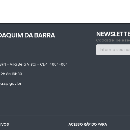
NEWSLETT
JOAQUIM DA BARRA
Cadastre-se e re
S/N - Vila Bela Vista - CEP: 14604-004
12h às 16h30
.sp.gov.br
TIVOS
ACESSO RÁPIDO PARA