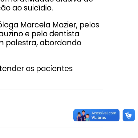
o ao suicídio.
óloga Marcela Mazier, pelos
lauzino e pelo dentista
am palestra, abordando
atender os pacientes