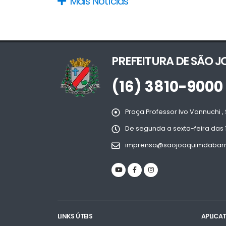
Mais Notícias
PREFEITURA DE SÃO 
(16) 3810-9000
Praça Professor Ivo Vannuchi , 
De segunda a sexta-feira das 
imprensa@saojoaquimdabarra
LINKS ÚTEIS
APLICA