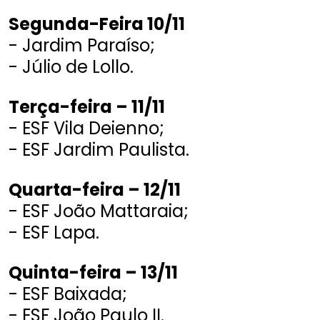
Segunda-Feira 10/11
- Jardim Paraíso;
- Júlio de Lollo.
Terça-feira – 11/11
- ESF Vila Deienno;
- ESF Jardim Paulista.
Quarta-feira – 12/11
- ESF João Mattaraia;
- ESF Lapa.
Quinta-feira – 13/11
- ESF Baixada;
- ESF João Paulo II.