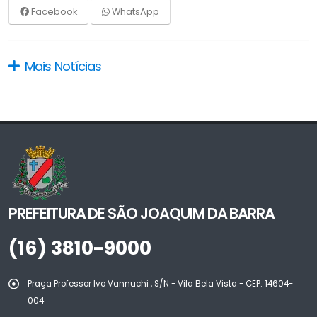
Facebook
WhatsApp
Mais Notícias
PREFEITURA DE SÃO JOAQUIM DA BARRA
(16) 3810-9000
Praça Professor Ivo Vannuchi , S/N - Vila Bela Vista - CEP: 14604-
004