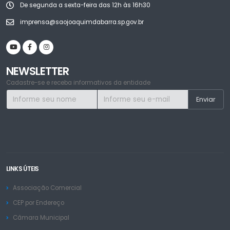
De segunda a sexta-feira das 12h às 16h30
imprensa@saojoaquimdabarra.sp.gov.br
NEWSLETTER
Cadastre-se e receba informativos da entidade
LINKS ÚTEIS
Associação Comercial
CEP por Endereço
Câmara Municipal