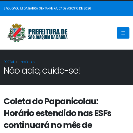
SÃO JOAQUIM DA BARRA, SEXTA-FEIRA, 07 DE AGOSTO DE 2026
PORTAL
NOTÍCIAS
Não adie, cuide-se!
Coleta do Papanicolau:
Horário estendido nas ESFs
continuará no mês de