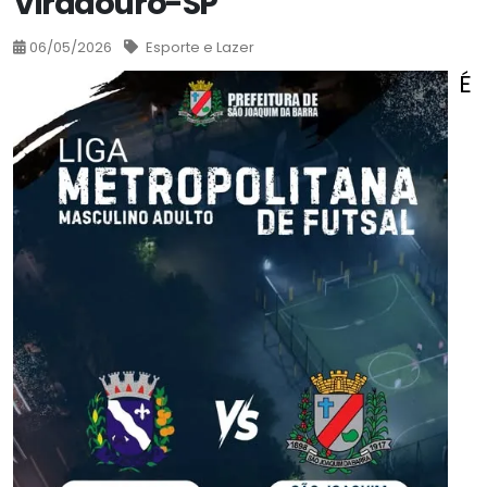
Viradouro-SP
06/05/2026
Esporte e Lazer
É