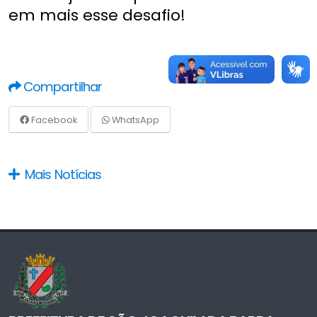
em mais esse desafio!
Compartilhar
Facebook
WhatsApp
Mais Notícias