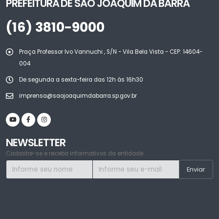
PREFEITURA DE SÃO JOAQUIM DA BARRA
(16) 3810-9000
Praça Professor Ivo Vannuchi , S/N - Vila Bela Vista - CEP: 14604-
004
De segunda a sexta-feira das 12h às 16h30
imprensa@saojoaquimdabarra.sp.gov.br
NEWSLETTER
Cadastre-se e receba informativos da entidade