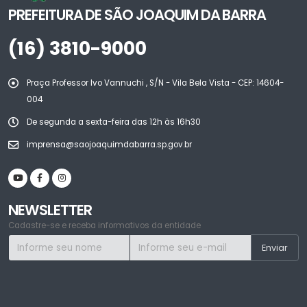
PREFEITURA DE SÃO JOAQUIM DA BARRA
(16) 3810-9000
Praça Professor Ivo Vannuchi , S/N - Vila Bela Vista - CEP: 14604-
004
De segunda a sexta-feira das 12h às 16h30
imprensa@saojoaquimdabarra.sp.gov.br
NEWSLETTER
Cadastre-se e receba informativos da entidade