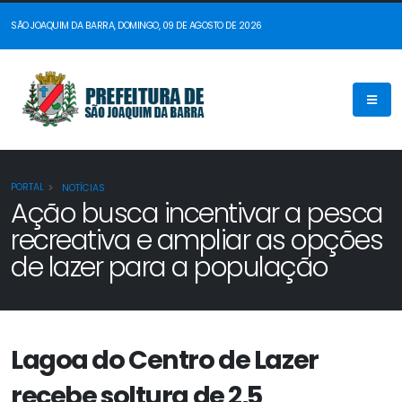
SÃO JOAQUIM DA BARRA, DOMINGO, 09 DE AGOSTO DE 2026
PORTAL
NOTÍCIAS
Ação busca incentivar a pesca
recreativa e ampliar as opções
de lazer para a população
Lagoa do Centro de Lazer
recebe soltura de 2,5